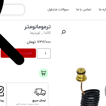
ره ما
تماس با ما
سوالات متداول
ترمومانومتر
کالدا _ اوپتیما
732/000
تومان
افزودن به سبد خرید
ارسال سریع
پرد
ارسال سریع به سراسر کشور