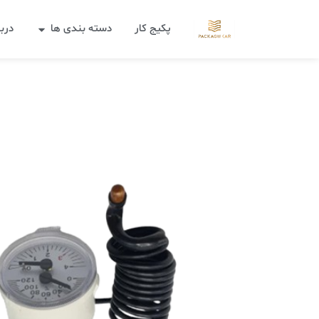
پکیج کار
دسته بندی ها
دربا