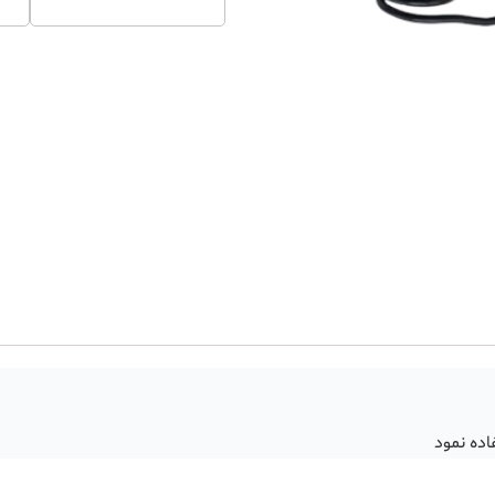
اده نمود