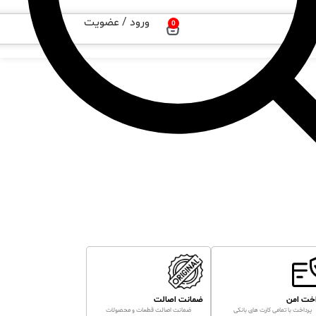
ورود / عضویت
0
اخت امن
ضمانت اصالت
پرداخت با تمامی کارت های بانکی
ضمانت اصالت قطعات و محصولات