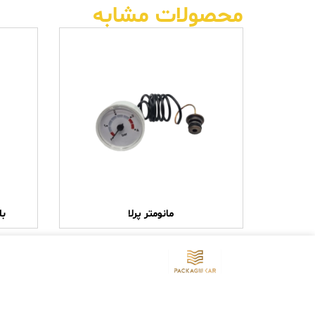
محصولات مشابه
مانومتر پرلا
بل