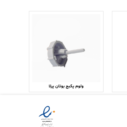
ولوم پکبج بوتان پرلا