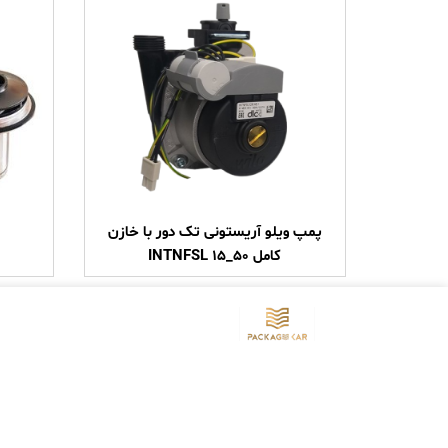
پمپ ویلو آریستونی تک دور با خازن
کامل ۵۰_۱۵ INTNFSL