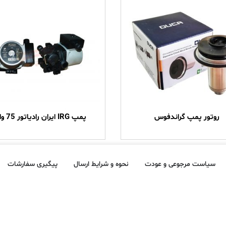
روتور پمپ گراندفوس
پمپ IRG ایران رادیاتور 75 وات
سیاست مرجوعی و عودت
نحوه و شرایط ارسال
پیگیری سفارشات