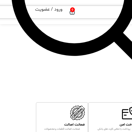
ورود / عضویت
0
اخت امن
ضمانت اصالت
پرداخت با تمامی کارت های بانکی
ضمانت اصالت قطعات و محصولات