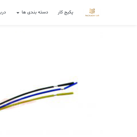
پکیج کار
دسته بندی ها
دربا