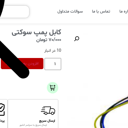
ره ما
تماس با ما
سوالات متداول
کابل پمپ سوکتی
70/000
تومان
10 در انبار
افزودن به سبد خرید
ارسال سریع
پرد
ارسال سریع به سراسر کشور