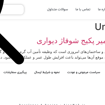
ره ما
تماس با ما
سوالات متداول
Un
یر پکیج شوفاژ دیواری
 و ساختمان‌های امروزی است که وظیفه تأمین آب گرم مصرفی و گرما
موقع آن‌ها می‌تواند باعث افزایش طول عمر و عملکرد بهینه شود. در 
سیاست مرجوعی و عودت
نحوه و شرایط ارسال
پیگیری سفارشات
Developer & Design : AjaxWeb.ir