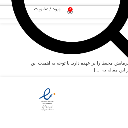
ورود / عضویت
0
یش محیط را بر عهده دارد. با توجه به اهمیت این
این مقاله به […]