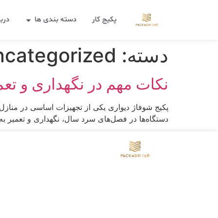
پکیج کار
دسته بندی ها
دربا
دسته:
categorized
نکات مهم در نگهداری و تعم
پکیج شوفاژ دیواری یکی از تجهیزات اساسی در منازل
دستگاه‌ها در فصل‌های سرد سال، نگهداری و تعمیر به 