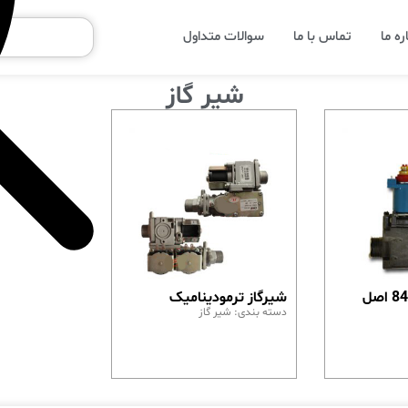
ره ما
تماس با ما
سوالات متداول
شیر گاز
شیر گاز سیت 845 اصل
شیرگاز ترمودینامیک
دسته بندی:
شیر گاز