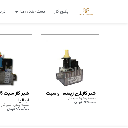
پکیج کار
دسته بندی ها
دربا
شبر گازطرح زیمنس و سیت
دسته بندی:
شیر گاز
ایتالیا
1/450/000
تومان
دسته بندی:
شیر گاز
4/700/000
تومان