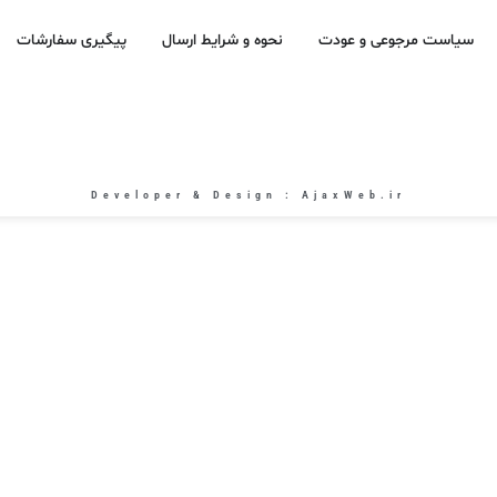
سیاست مرجوعی و عودت
نحوه و شرایط ارسال
پیگیری سفارشات
Developer & Design : AjaxWeb.ir