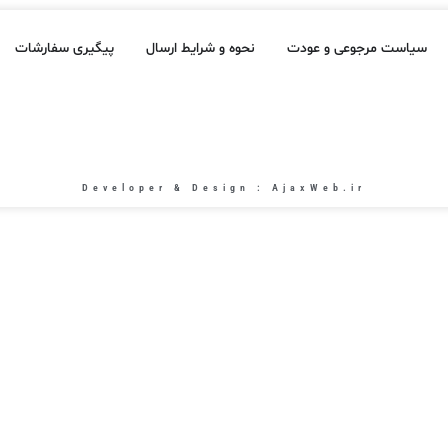
سیاست مرجوعی و عودت
نحوه و شرایط ارسال
پیگیری سفارشات
Developer & Design : AjaxWeb.ir