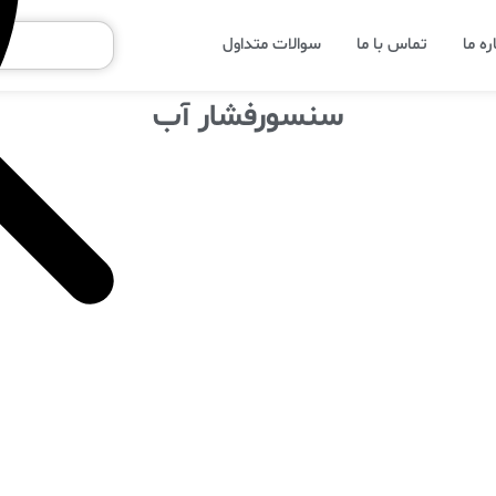
ره ما
تماس با ما
سوالات متداول
سنسورفشار آب