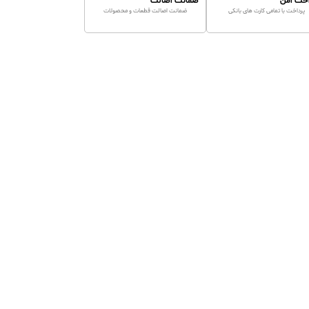
اخت امن
ضمانت اصالت
پرداخت با تمامی کارت های بانکی
ضمانت اصالت قطعات و محصولات