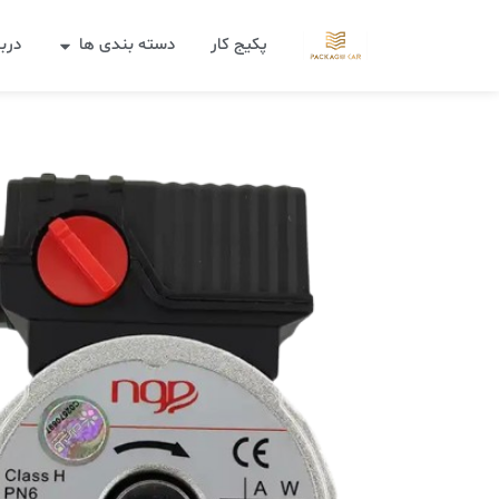
پکیج کار
دسته بندی ها
دربا