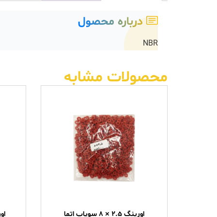
درباره محصول
NBR
محصولات مشابه
اورینگ ۲.۵ × ۸ سوپاپ اتما
اور