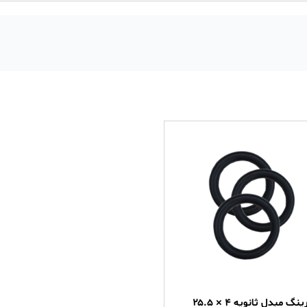
ینگ مبدل ثانویه ۴ × ۲۵.۵