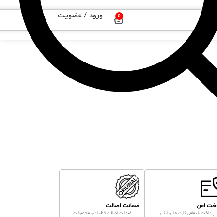
ورود / عضویت
0
اخت امن
ضمانت اصالت
پرداخت با تمامی کارت های بانکی
ضمانت اصالت قطعات و محصولات