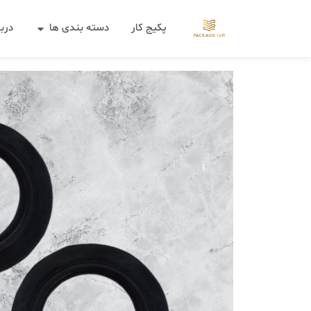
پکیج کار
دسته بندی ها
دربا