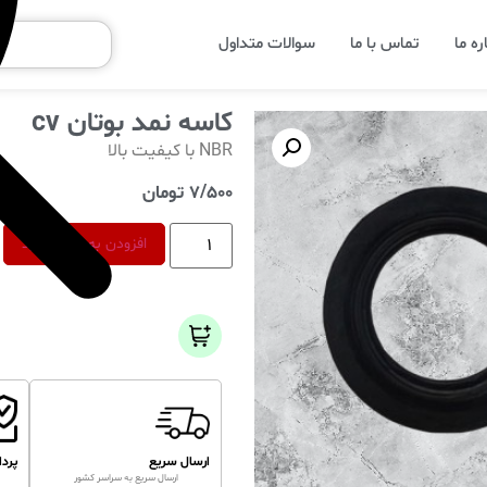
ره ما
تماس با ما
سوالات متداول
کاسه نمد بوتان cv
NBR با کیفیت بالا
7/500
تومان
افزودن به سبد خرید
ارسال سریع
پرد
ارسال سریع به سراسر کشور