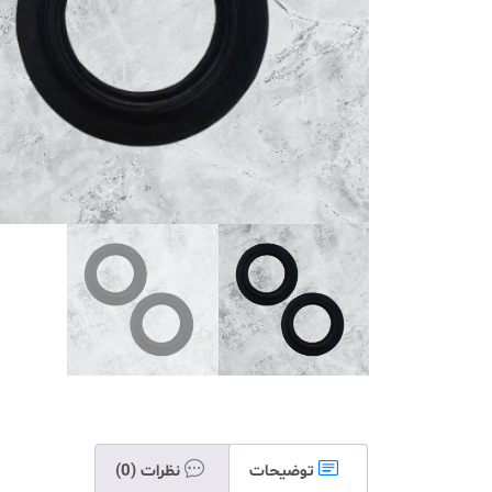
توضیحات
نظرات (0)