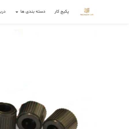
پکیج کار
دسته بندی ها
دربا