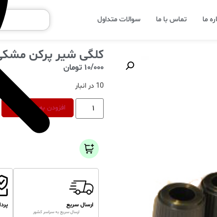
ره ما
تماس با ما
سوالات متداول
کلگی شیر پرکن مشکی
10/000
تومان
10 در انبار
افزودن به سبد خرید
ارسال سریع
پرد
ارسال سریع به سراسر کشور