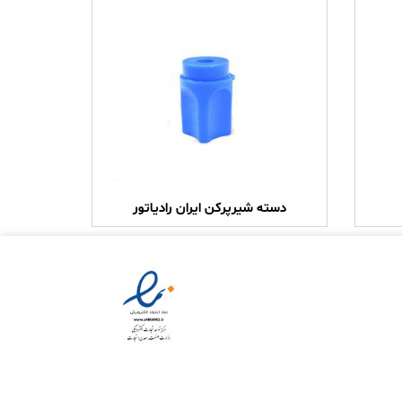
دسته شیرپرکن ایران رادیاتور