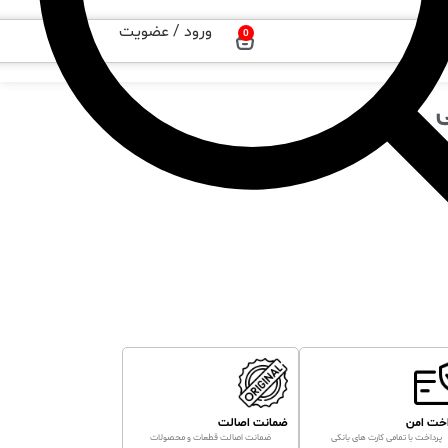
ورود / عضویت
0
اخت امن
ضمانت اصالت
پرداخت با تمامی کارت های بانکی
ضمانت اصالت قطعات و محصولات