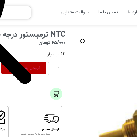
ره ما
تماس با ما
سوالات متداول
NTC ترمیستور درجه یک
65/000
تومان
10 در انبار
افزودن به سبد خرید
ارسال سریع
پرد
ارسال سریع به سراسر کشور