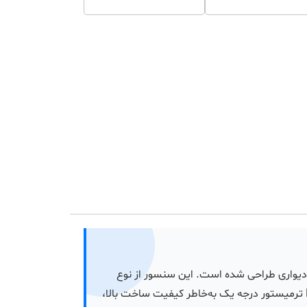
 دیواری طراحی شده است. این سنسور از نوع
ترمیستور NTC است که به‌طور دقیق تغییرات دمایی را اندازه‌گیری کرده و اطلاعات آن را به سیستم پکیج ارسال می‌کند. NTC ترمیستور درجه یک به‌خاطر کیفیت ساخت بالا،