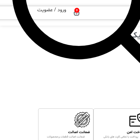
ورود / عضویت
0
اخت امن
ضمانت اصالت
پرداخت با تمامی کارت های بانکی
ضمانت اصالت قطعات و محصولات