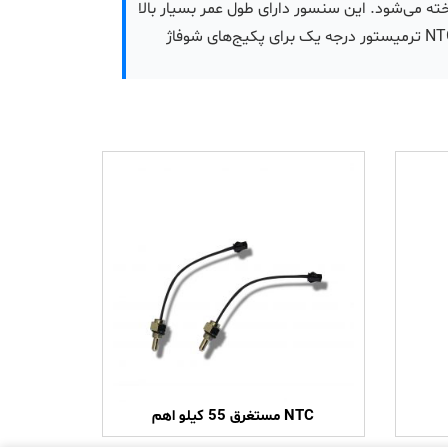
اخته می‌شود. این سنسور دارای طول عمر بسیار بالا
است و در برابر فشار و دمای بالا مقاوم است. نصب و جایگزینی آن نیز بسیار ساده است و نیازی به تنظیمات پیچیده ندارد. NTC ترمیستور درجه یک برای پکیج‌های شوفاژ
NTC مستغرق 55 کیلو اهم