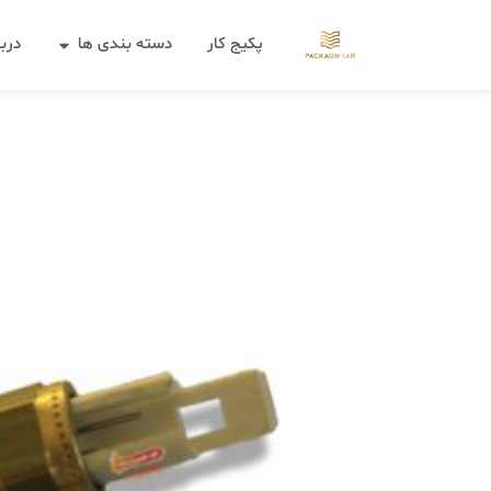
پکیج کار
دسته بندی ها
دربا